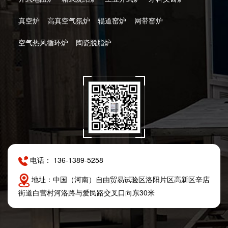
真空炉
高真空气氛炉
辊道窑炉
网带窑炉
空气热风循环炉
陶瓷脱脂炉
电话： 136-1389-5258
地址：中国（河南）自由贸易试验区洛阳片区高新区辛店
街道白营村河洛路与爱民路交叉口向东30米