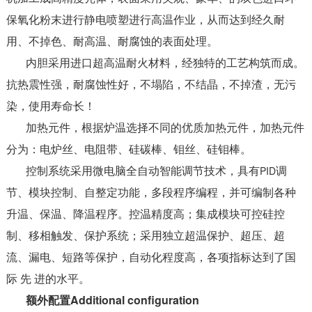
保氧化粉末进行静电喷塑进行高温作业，从而达到经久耐
用、不掉色、耐高温、耐腐蚀的表面处理。
内胆采用进口超高温耐火材料，经独特的工艺构筑而成。
抗热震性强，耐腐蚀性好，不塌陷，不结晶，不掉渣，无污
染，使用寿命长！
加热元件，根据炉温选择不同的优质加热元件，加热元件
分为：电炉丝、电阻带、硅碳棒、钼丝、硅钼棒。
PID
控制系统采用微电脑全自动智能调节技术，具有
调
节、模块控制、自整定功能，多段程序编程，并可编制各种
升温、保温、降温程序。控温精度高；集成模块可控硅控
制、移相触发、保护系统；采用独立超温保护、超压、超
流、漏电、短路等保护，自动化程度高，各项指标达到了国
际 先 进的水平。
Additional configuration
额外配置