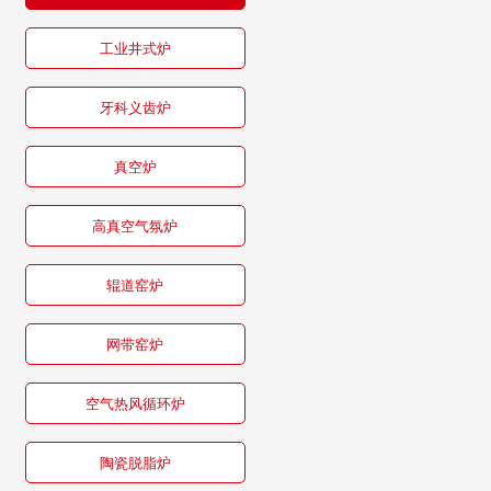
工业井式炉
牙科义齿炉
真空炉
高真空气氛炉
辊道窑炉
网带窑炉
空气热风循环炉
陶瓷脱脂炉