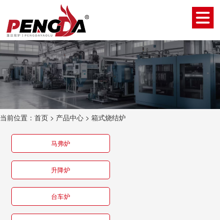
当前位置：
首页
>
产品中心
>
箱式烧结炉
马弗炉
升降炉
台车炉