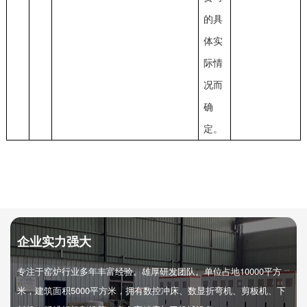
的具
体实
际情
况而
确
定。
企业实力强大
专注于窑炉行业多年丰富经验。雄厚研发团队。单位占地10000平方
米，建筑面积5000平方米，拥有数控冲床、数显折弯机、剪板机、下